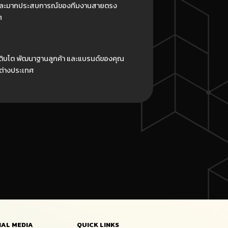
 และมากประสบการณ์ของทีมงานสายตรง
ๆ
เติบโต พัฒนาฐานลูกค้า และแบรนด์ของคุณ
ละต่างประเทศ
IAL MEDIA
QUICK LINKS