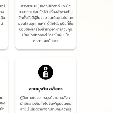
ารณ์
สาวสวย หนุ่มหล่อหน้าตาดี และยัง
บาง
สามารถแต่งหน้า ใช้เครื่องสำอางเป็น
เดิน
อีกทั้งยังมีผู้ชื่นชอบ และติดตามในโลก
ด้
ออนไลน์บุคคลเหล่านี้ถือได้ว่าเป็นที่ชื่น
ชอบของเครื่องสำอางอาหารควบคุม
น้ำหนักที่ทดลองใช้จริงให้ผู้ชมได้
ติดตามผลนั้นเอง
สายธุรกิจ อสังหา
าร
ผู้ติดตามในวงการธุรกิจ และอสังหา
ของ
มักมีความเชื่อถือในอินฟลูเอนเซอร์
้มัก
สายนี้ เนื่องจากพวกเขามักมีความรู้