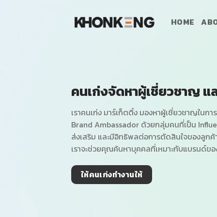
ข้าม
ไป
HOME
ABO
ยัง
เนื้อหา
คนเก่งจัดหาผู้เชี่ยวชาญ แล
เราคนเก่ง มาร์เก็ตติ้ง มองหาผู้เชี่ยวชาญในการ
Brand Ambassador ด้วยกลุ่มคนที่เป็น Influen
ส่งเสริม และมีอิทธิพลต่อการตัดสินใจของลูกค
เราจะช่วยคุณค้นหาบุคคลที่เหมาะกับแบรนด์ข
ให้คนเก่งทำงานให้