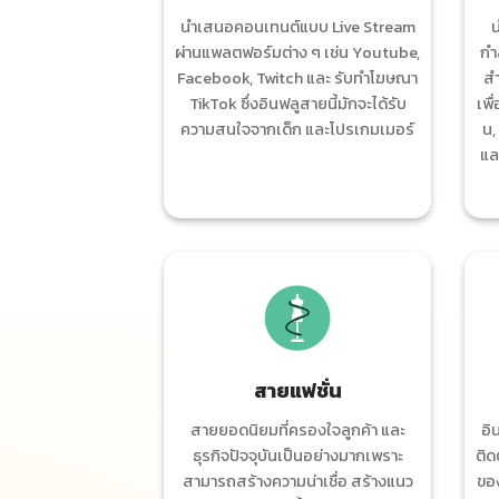
นำเสนอคอนเทนต์แบบ Live Stream
น
ผ่านแพลตฟอร์มต่าง ๆ เช่น Youtube,
กำ
Facebook, Twitch และ รับทำโฆษณา
สำ
TikTok ซึ่งอินฟลูสายนี้มักจะได้รับ
เพื
ความสนใจจากเด็ก และโปรเกมเมอร์
น,
แล
สายแฟชั่น
สายยอดนิยมที่ครองใจลูกค้า และ
อิ
ธุรกิจปัจจุบันเป็นอย่างมากเพราะ
ติด
สามารถสร้างความน่าเชื่อ สร้างแนว
ของ