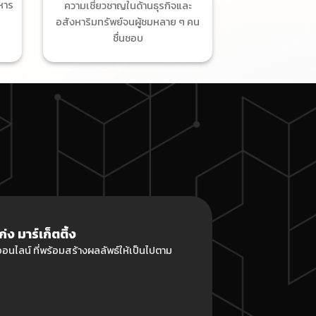
หาร
ความเชี่ยวชาญในด้านธุรกิจและ
อสังหาริมทรัพย์จนผู้ชมหลาย ๆ คน
ชื่นชอบ
 มาร์เก็ตติ้ง
นไลน์ ที่พร้อมสร้างผลลัพธ์ให้เป็นไปตาม