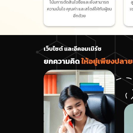
โน้มการตัดสินใจซื้อและยังสามารถ
ล
ความมั่นใจ คุณค่า และสไตล์ให้กับผู้ชม
เ
อีกด้วย
เว็บไซต์ และอีคอมเมิร์ซ
ยกความคิด
ให้อยู่เพียงปลายน