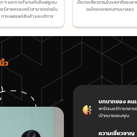
ูก ๆ และการทำงานกับอินฟลูเอน
มีความเชี่ยวชาญในรสชาติของอา
ซอร์สายครอบครัวสามารถช่วยใน
จนใครหลายคนตามมาลอง
การเผยแพร่สินค้า และบริการ
ิ้ว
บทบาทของ คนเก่ง
พาร์ตเนอร์การตลาดออ
เป้าหมายของคุณ
ความเชี่ยวชาญ