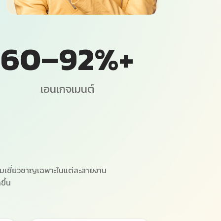
60
–
92
%+
เอนเกจเมนต์
ีความเชี่ยวชาญเฉพาะในแต่ละสายงาน
ขึ้น