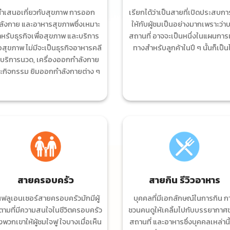
ำเสนอเกี่ยวกับสุขภาพ การออก
เรียกได้ว่าเป็นสายที่เปิดประสบก
ลังกาย และอาหารสุขภาพซึ่งเหมาะ
ให้กับผู้ชมเป็นอย่างมากเพราะว่า
หรับธุรกิจเพื่อสุขภาพ และบริการ
สถานที่ อาจจะเป็นหนึ่งในแผนการ
่อสุขภาพ ไม่มีจะเป็นธุรกิจอาหารคลี
ทางสำหรับลูกค้าในปี ๆ นั้นก็เป็นไ
 บริการนวด, เครื่องออกกำลังกาย
ะกิจกรรม ยิมออกกำลังกายต่าง ๆ
สายครอบครัว
สายกิน รีวิวอาหาร
นฟลูเอนเซอร์สายครอบครัวมักมีผู้
บุคคลที่มีเอกลักษณ์ในการกิน ก
ตามที่มีความสนใจในชีวิตครอบครัว
ชวนคนดูให้เคลิ้มไปกับบรรยากาศ
พวกเขาให้ผู้ชมใจฟู ใจบางเมื่อเห็น
สถานที่ และอาหารซึ่งบุคคลเหล่านี