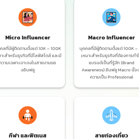
Micro Influencer
Macro Influencer
คลที่มีผู้ติดตามตั้งแต่ 10K – 100K
บุคคลที่มีผู้ติดตามตั้งแต่ 100K –
าะสำหรับธุรกิจที่มีไลฟ์สไตล์ และมี
เหมาะสำหรับธุรกิจที่ต้องการทำใ
ความเฉพาะเจาะจงในสายงานขอ
แบรนด์เป็นที่รู้จัก (Brand
งอินฟลู
Awareness) อินฟลู Macro นี้จะ
ความเป็น Professional
กีฬา และฟิตเนส
สายท่องเที่ยว