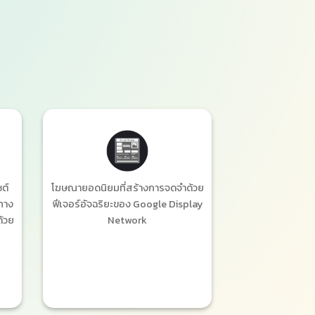
ต์
โฆษณายอดนิยมที่สร้างการจดจำด้วย
งทาง
ฟีเจอร์อัจฉริยะของ Google Display
ด้วย
Network