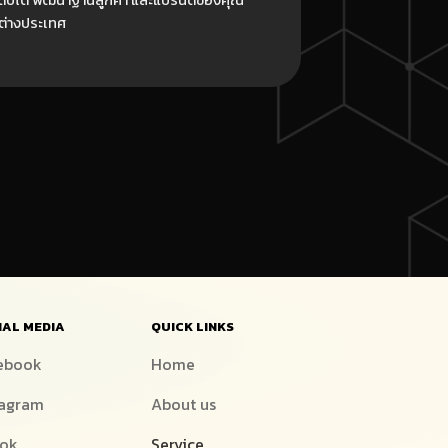
เติบโต พัฒนาฐานลูกค้า และแบรนด์ของคุณ
ละต่างประเทศ
IAL MEDIA
QUICK LINKS
ebook
Home
tagram
About us
tok
Service