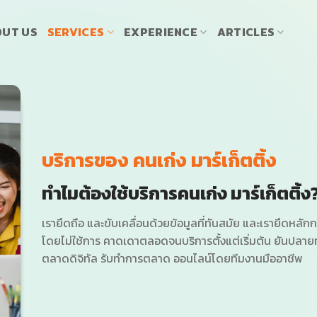
UT US
SERVICES
EXPERIENCE
ARTICLES
บริการของ คนเก่ง มาร์เก็ตติ้ง
ทำไมต้องใช้บริการคนเก่ง
มาร์เก็ตติ้ง
เรายึดถือ และขับเคลื่อนด้วยข้อมูลที่ทันสมัย และเรายึดหลั
โดยไม่ใช้การ คาดเดาตลอดจนบริการตั้งแต่เริ่มต้น ยันปล
ตลาดดิจิทัล รับทำการตลาด ออนไลน์โดยทีมงานมืออาชีพ