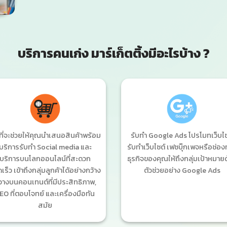
บริการคนเก่ง มาร์เก็ตติ้งมีอะไรบ้าง ?
งที่จะช่วยให้คุณนำเสนอสินค้าพร้อม
รับทำ Google Ads โปรโมทเว็บไซ
บริการรับทำ Social media และ
รับทำเว็บไซต์ เฟซบุ๊กเพจหรือช่อ
บริการบนโลกออนไลน์ที่สะดวก
ธุรกิจของคุณให้ถึงกลุ่มเป้าหมาย
เร็ว เข้าถึงกลุ่มลูกค้าได้อย่างกว้าง
ตัวช่วยอย่าง Google Ads
วางบนคอนเทนต์ที่มีประสิทธิภาพ,
EO ที่ตอบโจทย์ และเครื่องมือทัน
สมัย