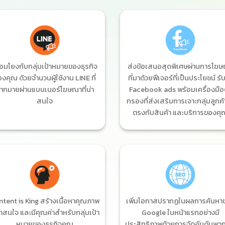
ื่อมโยงกับกลุ่มเป้าหมายของธุรกิจ
ส่งข้อเสนอสุดพิเศษผ่านการโฆ
งคุณ ด้วยจำนวนผู้ใช้งาน LINE ที่
ที่มาด้วยฟีเจอร์ที่เป็นประโยชน์ รั
ากมายผ่านแบนเนอร์โฆษณาที่น่า
Facebook ads พร้อมเครื่องมือ
สนใจ
กรองที่ส่งเสริมการเจาะกลุ่มลูกค้
ตรงกับสินค้า และบริการของคุ
tent is King สร้างเนื้อหาคุณภาพ
เพิ่มโอกาสปรากฏในผลการค้นหา
น่าสนใจ และมีคุณค่าสำหรับกลุ่มเป้า
Google ในหน้าแรกอย่างมี
หมายของธุรกิจคุณ
ประสิทธิภาพด้วยการจัดอันดับพว