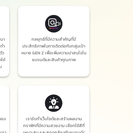
ษณา
กลยุทธ์ที่มีความสำคัญที่มี
บทำ
ประสิทธิภาพในการติดต่อกับกลุ่มเป้า
ตัว
หมาย GEN Z เพื่อเพิ่มความน่าสนใจใน
าให้
แบรนด์และสินค้าคุณภาพ
ณ
ของ
เรารับทำเว็บไซต์และสร้างผลงาน
กราฟิกที่มีความสวยงาม เลือกใช้สีที่
กเรา
เหมาะสม และสอดคล้องกับแบรนด์/