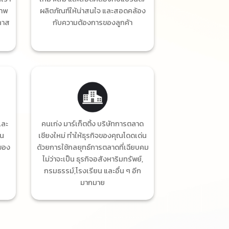
ภาพ
ผลิตภัณฑ์ให้น่าสนใจ และสอดคล้อง
อกาส
กับความต้องการของลูกค้า
และ
คนเก่ง มาร์เก็ตติ้ง บริษัทการตลาด
ใน
เชียงใหม่ ทำให้ธุรกิจของคุณโดดเด่น
ของ
ด้วยการใช้กลยุทธ์การตลาดที่เฉียบคม
ไม่ว่าจะเป็น ธุรกิจอสังหาริมทรัพย์,
กรมธรรม์,โรงเรียน และอื่น ๆ อีก
มากมาย