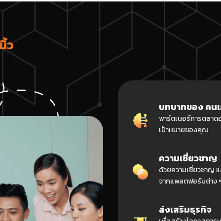
ิ้ว
บทบาทของ คนเก่ง
พาร์ตเนอร์การตลาดออ
เป้าหมายของคุณ
ความเชี่ยวชาญ
ด้วยความเชี่ยวชาญ
จากแพลตฟอร์มต่าง 
ส่งเสริมธุรกิจ