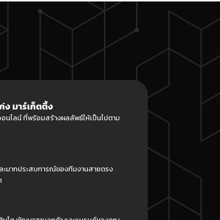
 มาร์เก็ตติ้ง
นไลน์ ที่พร้อมสร้างผลลัพธ์ให้เป็นไปตาม
 และมากประสบการณ์ของทีมงานสายตรง
ๆ