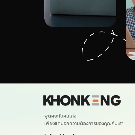
พูดคุยกับคนเก่ง
เพียงแค่บอกความต้องการของคุณกับเรา