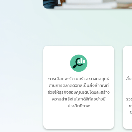
การเลือกพาร์ตเนอร์และวางกลยุทธ์
สิ่
ด้านการตลาดดิจิทัลเป็นสิ่งสำคัญที่
ช่วยให้ธุรกิจของคุณเติบโตและสร้าง
ความสำเร็จในโลกดิจิทัลอย่างมี
รวด
ประสิทธิภาพ
ข
S